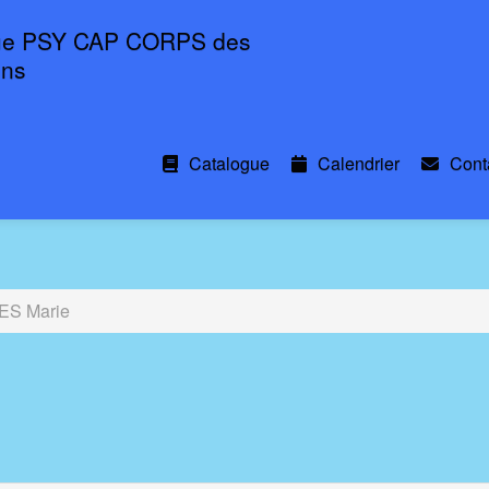
ue PSY CAP CORPS des
ons
Catalogue
Calendrier
Cont
S Marie