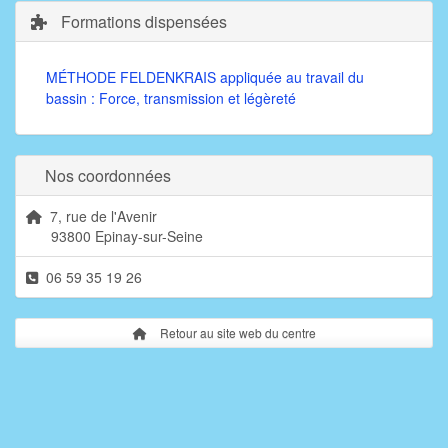
Formations dispensées
MÉTHODE FELDENKRAIS appliquée au travail du
bassin : Force, transmission et légèreté
Nos coordonnées
7, rue de l'Avenir
93800 Epinay-sur-Seine
06 59 35 19 26
Retour au site web du centre