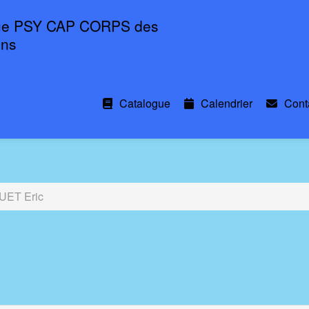
ue PSY CAP CORPS des
ons
Catalogue
Calendrier
Cont
ET Eric