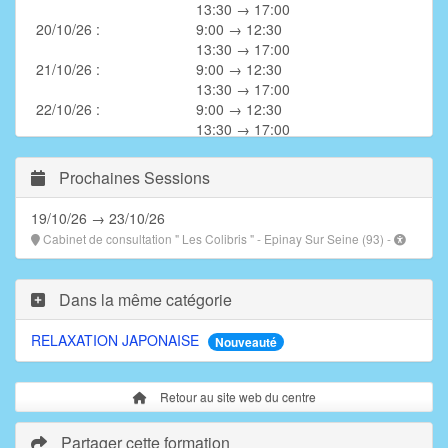
13:30 → 17:00
20/10/26 :
9:00 → 12:30
13:30 → 17:00
21/10/26 :
9:00 → 12:30
13:30 → 17:00
22/10/26 :
9:00 → 12:30
13:30 → 17:00
23/10/26 :
9:00 → 12:30
13:30 → 17:00
Prochaines Sessions
19/10/26 → 23/10/26
Cabinet de consultation " Les Colibris " - Epinay Sur Seine (93) -
Dans la même catégorie
RELAXATION JAPONAISE
Nouveauté
Retour au site web du centre
Partager cette formation