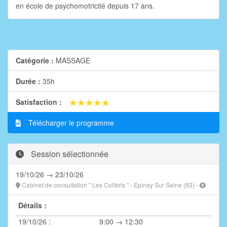
en école de psychomotricité depuis 17 ans.
Catégorie :
MASSAGE
Durée :
35h
★★★★★
★★★★★
Satisfaction :
Télécharger le programme
Session sélectionnée
19/10/26 → 23/10/26
Cabinet de consultation " Les Colibris " - Epinay Sur Seine (93) -
Détails :
19/10/26 :
9:00 → 12:30