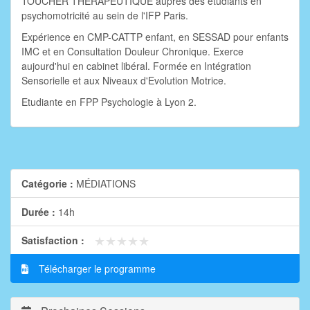
TOUCHER THERAPEUTIQUE auprès des étudiants en
psychomotricité au sein de l'IFP Paris.
Expérience en CMP-CATTP enfant, en SESSAD pour enfants
IMC et en Consultation Douleur Chronique. Exerce
aujourd'hui en cabinet libéral. Formée en Intégration
Sensorielle et aux Niveaux d'Evolution Motrice.
Etudiante en FPP Psychologie à Lyon 2.
Catégorie :
MÉDIATIONS
Durée :
14h
★★★★★
★★★★★
Satisfaction :
Télécharger le programme