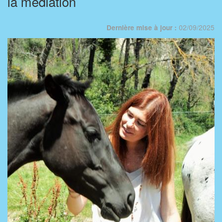
la médiation
02/09/2025
Dernière mise à jour :