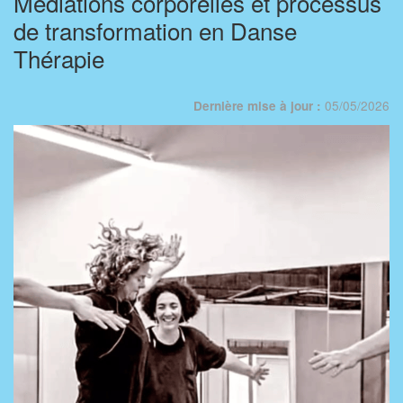
Médiations corporelles et processus
de transformation en Danse
Thérapie
05/05/2026
Dernière mise à jour :