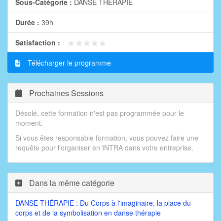
Sous-Catégorie :
DANSE THÉRAPIE
Durée :
39h
★★★★★
★★★★★
Satisfaction :
Télécharger le programme
Prochaines Sessions
Désolé, cette formation n'est pas programmée pour le
moment.
Si vous êtes responsable formation, vous pouvez faire une
requête pour l'organiser en INTRA dans votre entreprise.
Dans la même catégorie
DANSE THÉRAPIE : Du Corps à l'imaginaire, la place du
corps et de la symbolisation en danse thérapie